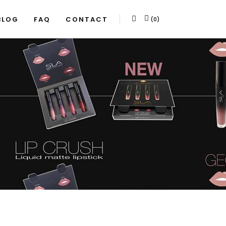
BLOG
FAQ
CONTACT
(0)