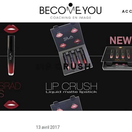
ACC
LIP CRUSH
13 avril 2017