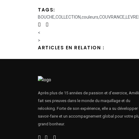
TAGS:
BOUCHE
,
COLLECTION
,
couleurs
,
COUVRANCE
,
LEVRE
<
>
ARTICLES EN RELATION :
Après plus de 15 années de passion et d’exercice, Améli
fait ses preuves dans le monde du maquillage et du
relooking. Forte de son expérience, elle a su développer
savoir-faire et un accompagnement global pour votre pl
grand bonheur.