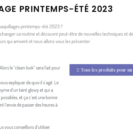
AGE PRINTEMPS-ÉTÉ 2023
maquillages printemps-été 2023 ?
hanger sa routine et découvrir peut-être de nouvelles techniques et de
rs qui arrivent et nous allons vous les présenter.
lors le “clean look” sera fait pour
Tous les produits pour u
 expliquer de quoi il s’agit. Le
onyme d’un teint glowy et qui a
 possibles, et ça c’est une bonne
t l’envie de passer des heures à
s vous conseillons d’utiliser.