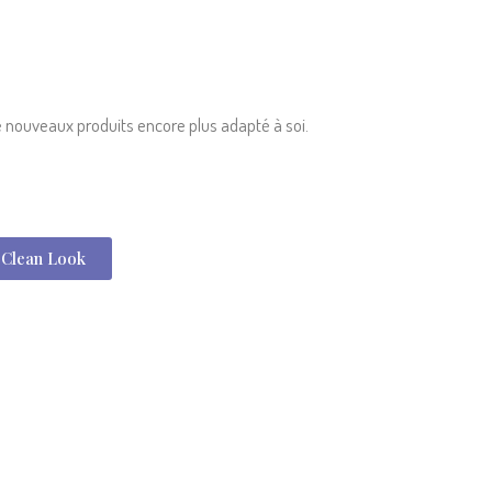
 nouveaux produits encore plus adapté à soi.
n Clean Look