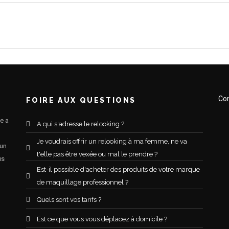
Con
FOIRE AUX QUESTIONS
e a
A qui s'adresse le relooking ?
Je voudrais offrir un relooking à ma femme, ne va
 un
t'elle pas être vexée ou mal le prendre ?
us
Est-il possible d'acheter des produits de votre marque
de maquillage professionnel ?
Quels sont vos tarifs ?
Est ce que vous vous déplacez à domicile ?