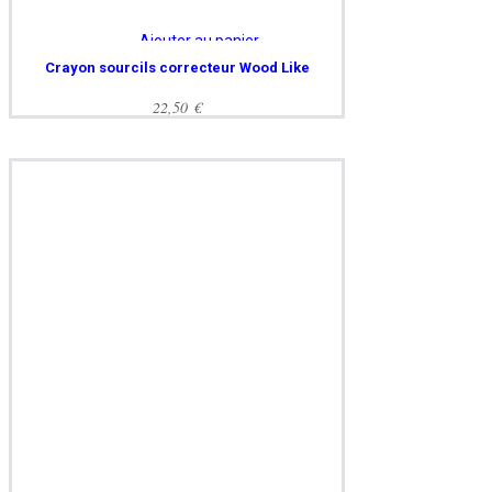
Ajouter au panier
Crayon sourcils correcteur Wood Like
22,50
€