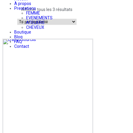
À propos
Prestations
Afficher tous les 3 résultats
FEMME
EVENEMENTS
ATELIERS
CHEVEUX
Boutique
Blog
FAQ
Contact