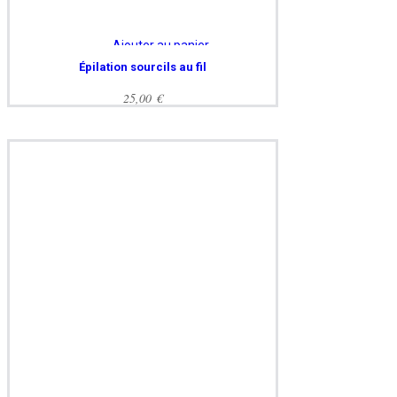
Ajouter au panier
Épilation sourcils au fil
25,00
€