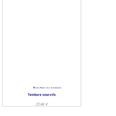
Ajouter au panier
Teinture sourcils
25,00
€