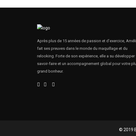
Après plus de 15 années de passion et d’exercice, Améli
fait ses preuves dans le monde du maquillage et du
relooking. Forte de son expérience, elle a su développer
savoir-faire et un accompagnement global pour votre pl
grand bonheur.
© 2019 B