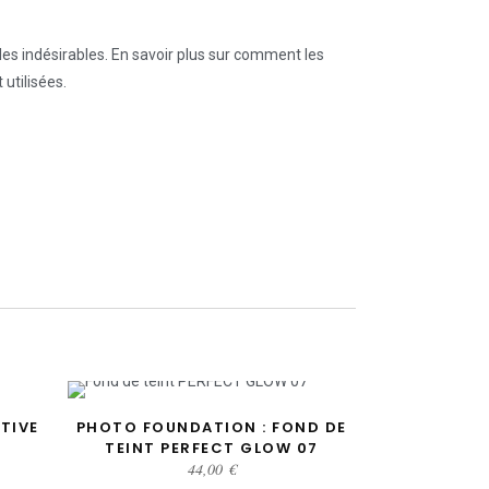
les indésirables.
En savoir plus sur comment les
utilisées
.
TIVE
PHOTO FOUNDATION : FOND DE
AJOUTER AU PANIER
TEINT PERFECT GLOW 07
44,00
€