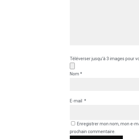
Téléverser jusqu’à 3 images pour vo
Nom
*
E-mail
*
Enregistrer mon nom, mon e-mai
prochain commentaire.