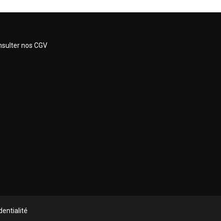
sulter nos CGV
dentialité