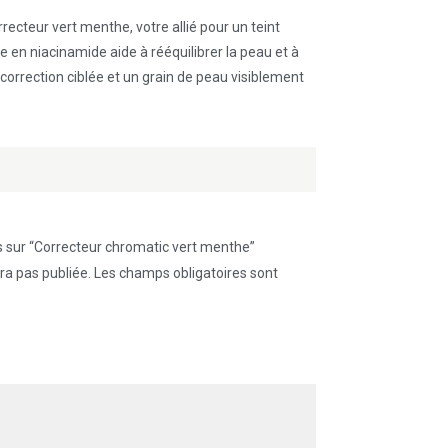
recteur vert menthe, votre allié pour un teint
e en niacinamide aide à rééquilibrer la peau et à
 correction ciblée et un grain de peau visiblement
is sur “Correcteur chromatic vert menthe”
a pas publiée.
Les champs obligatoires sont