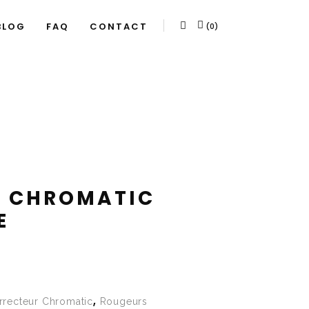
BLOG
FAQ
CONTACT
(0)
R CHROMATIC
E
,
rrecteur Chromatic
Rougeurs