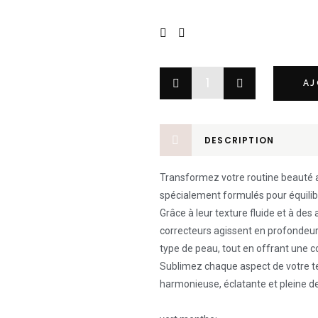
AJ
DESCRIPTION
Transformez votre routine beauté a
spécialement formulés pour équilibrer
Grâce à leur texture fluide et à de
correcteurs agissent en profondeur 
type de peau, tout en offrant une c
Sublimez chaque aspect de votre te
harmonieuse, éclatante et pleine de