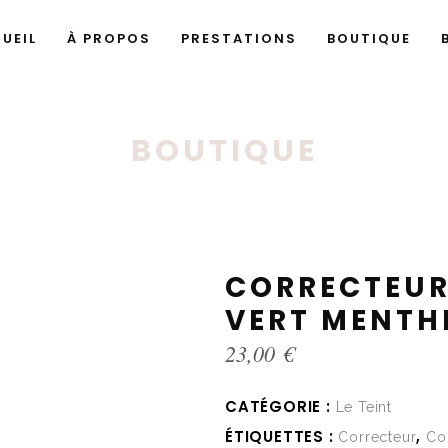
UEIL
À PROPOS
PRESTATIONS
BOUTIQUE
BOUTIQUE
CORRECTEU
VERT MENTH
23,00
€
CATÉGORIE :
Le Teint
ÉTIQUETTES :
,
Correcteur
Co