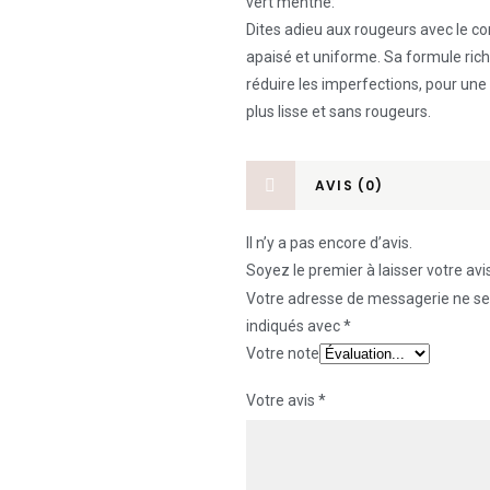
vert menthe:
Dites adieu aux rougeurs avec le cor
apaisé et uniforme. Sa formule rich
réduire les imperfections, pour une
plus lisse et sans rougeurs.
AVIS (0)
Il n’y a pas encore d’avis.
Soyez le premier à laisser votre av
Votre adresse de messagerie ne ser
indiqués avec
*
Votre note
Votre avis
*