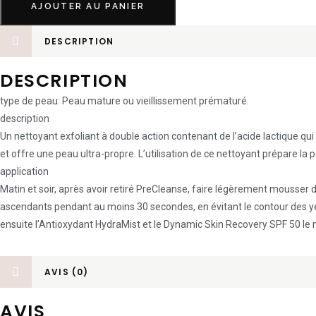
AJOUTER AU PANIER
DESCRIPTION
DESCRIPTION
type de peau: Peau mature ou vieillissement prématuré.
description
Un nettoyant exfoliant à double action contenant de l’acide lactique qui 
et offre une peau ultra-propre. L’utilisation de ce nettoyant prépare l
application
Matin et soir, après avoir retiré PreCleanse, faire légèrement mousser
ascendants pendant au moins 30 secondes, en évitant le contour des yeux
ensuite l’Antioxydant HydraMist et le Dynamic Skin Recovery SPF 50 le 
AVIS (0)
AVIS