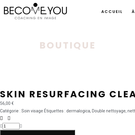
ACCUEIL
À
BOUTIQUE
SKIN RESURFACING CLE
56,00
€
Catégorie :
Soin visage
Étiquettes :
dermalogica
,
Double nettoyage
,
net