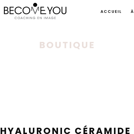
ACCUEIL
À
BOUTIQUE
HYALURONIC CÉRAMIDE 