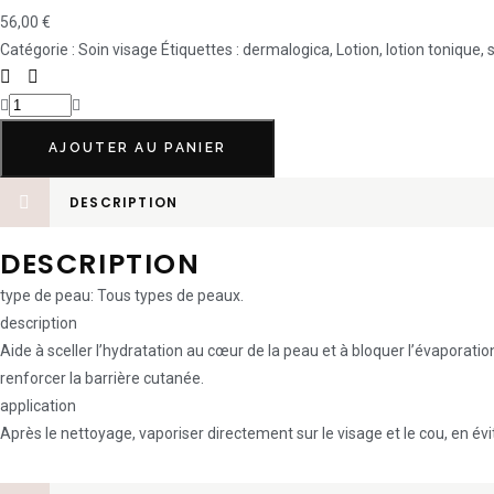
56,00
€
Catégorie :
Soin visage
Étiquettes :
dermalogica
,
Lotion
,
lotion tonique
,
AJOUTER AU PANIER
DESCRIPTION
DESCRIPTION
type de peau: Tous types de peaux.
description
Aide à sceller l’hydratation au cœur de la peau et à bloquer l’évaporatio
renforcer la barrière cutanée.
application
Après le nettoyage, vaporiser directement sur le visage et le cou, en év